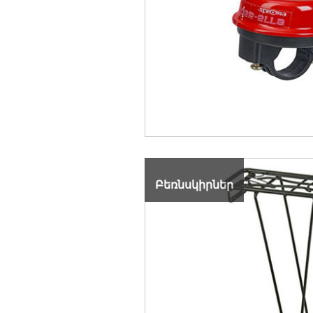
Բեռնսկիրներ