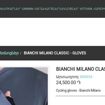
ՍԵՍՈՒԱՐՆԵՐ
GARMIN
ՍԱՂԱՎԱՐՏՆԵՐ/ԱԿՆՈՑՆԵՐ
VITTORIA
ՀԱԳՈՒ
եռնոցներ
BIANCHI MILANO CLASSIC - GLOVES
BIANCHI MILANO CLA
Արտադրող:
BIANCHI
24,500.00 ֏
Cycling gloves - Bianchi Milano