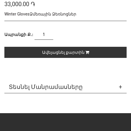
33,000.00 ֏
Winter GlovesՁմեռային Ձեռնոցներ
Ապրանքի Ք.:
Ավելացնել քարտին
Տեսնել Մանրամասները