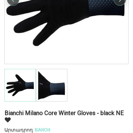
Bianchi Milano Core Winter Gloves - black NE
Արտադրող:
BIANCHI