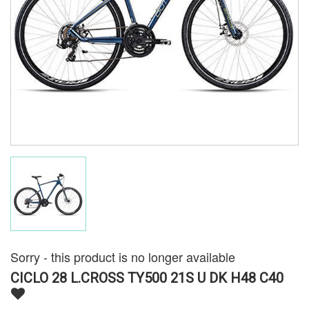
Sorry - this product is no longer available
CICLO 28 L.CROSS TY500 21S U DK H48 C40