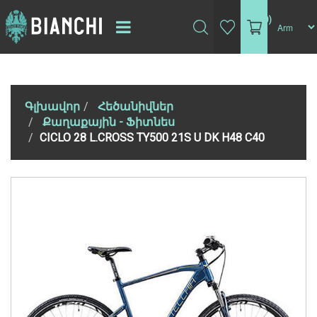
(0)
Գլխավոր
Հեծանիվներ
Քաղաքային - Ֆիտնես
CICLO 28 L.CROSS TY500 21S U DK H48 C40