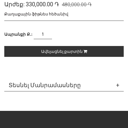
Արժեք:
330,000.00 ֏
480,000.00 ֏
Քաղաքային ֆիթնես հեծանիվ
Ապրանքի Ք.:
Ավելացնել քարտին
Տեսնել Մանրամասները