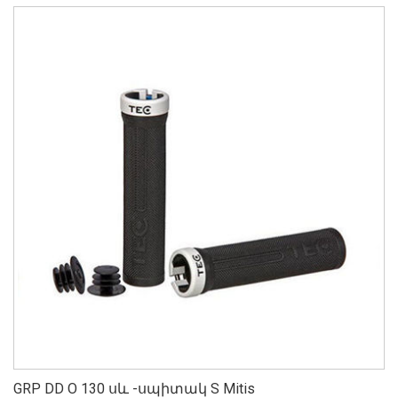
GRP DD O 130 սև -սպիտակ S Mitis