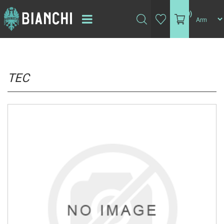
(0)
TEC