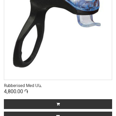
Rubberised Med Սև
4,800.00 ֏