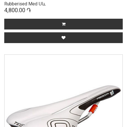
Rubberised Med Սև
4,800.00 ֏